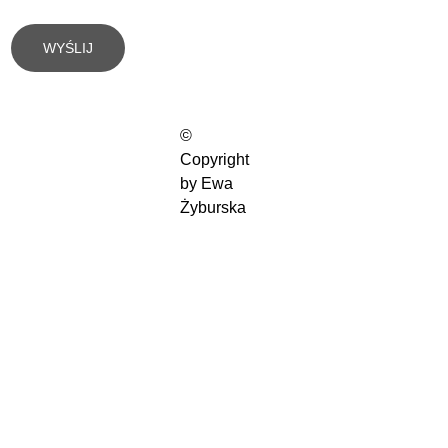
WYŚLIJ
© 
Copyright 
by Ewa 
Żyburska