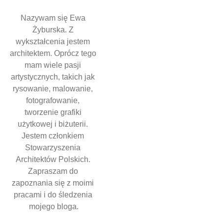
Nazywam się Ewa 
Żyburska. Z 
wykształcenia jestem 
architektem. Oprócz tego 
mam wiele pasji 
artystycznych, takich jak 
rysowanie, malowanie, 
fotografowanie, 
tworzenie grafiki 
użytkowej i biżuterii. 
Jestem członkiem 
Stowarzyszenia 
Architektów Polskich. 
Zapraszam do 
zapoznania się z moimi 
pracami i do śledzenia 
mojego bloga.