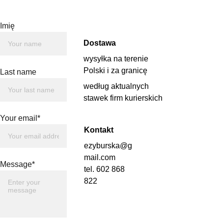
Imię
Dostawa
wysyłka na terenie 
Polski i za granicę 
Last name
według aktualnych 
stawek firm kurierskich
Your email*
Kontakt
ezyburska@g
mail.com
Message*
tel. 602 868 
822